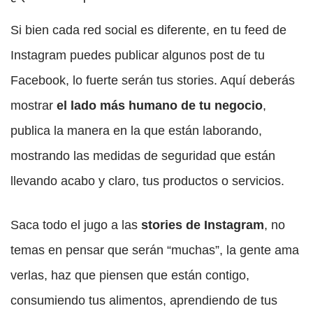
Si bien cada red social es diferente, en tu feed de
Instagram puedes publicar algunos post de tu
Facebook, lo fuerte serán tus stories. Aquí deberás
mostrar
el lado más humano de tu negocio
,
publica la manera en la que están laborando,
mostrando las medidas de seguridad que están
llevando acabo y claro, tus productos o servicios.
Saca todo el jugo a las
stories de Instagram
, no
temas en pensar que serán “muchas”, la gente ama
verlas, haz que piensen que están contigo,
consumiendo tus alimentos, aprendiendo de tus