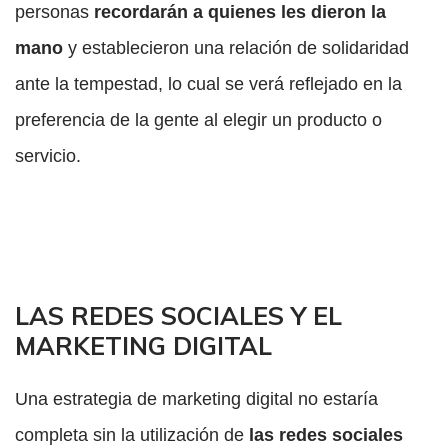
personas
recordarán a quienes les dieron la
mano
y establecieron una relación de solidaridad
ante la tempestad, lo cual se verá reflejado en la
preferencia de la gente al elegir un producto o
servicio.
LAS REDES SOCIALES Y EL
MARKETING DIGITAL
Una estrategia de marketing digital no estaría
completa sin la utilización de
las redes sociales