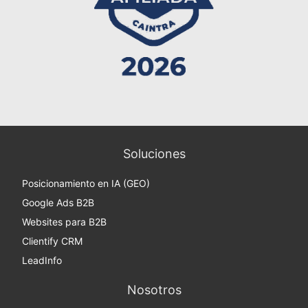
Soluciones
Posicionamiento en IA (GEO)
Google Ads B2B
Websites para B2B
Clientify CRM
LeadInfo
Nosotros