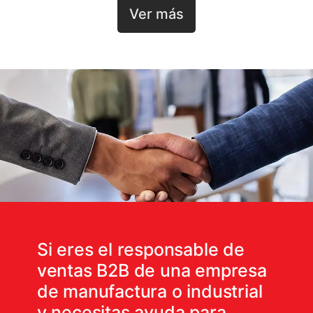
Ver más
Si eres el responsable de
ventas B2B de una empresa
de manufactura o industrial
y necesitas ayuda para