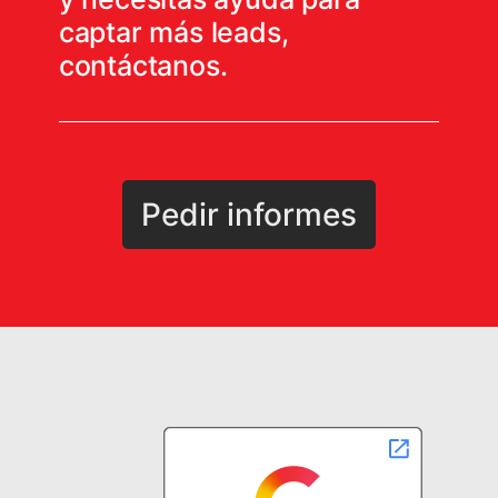
captar más leads,
contáctanos.
Pedir informes