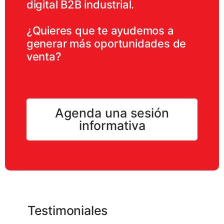
digital B2B industrial.
¿Quieres que te ayudemos a
generar más oportunidades de
venta?
Agenda una sesión
informativa
Testimoniales