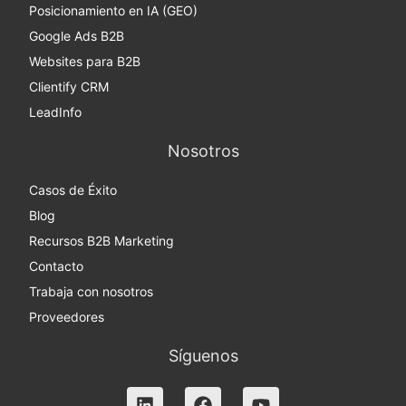
Posicionamiento en IA (GEO)
Google Ads B2B
Websites para B2B
Clientify CRM
LeadInfo
Nosotros
Casos de Éxito
Blog
Recursos B2B Marketing
Contacto
Trabaja con nosotros
Proveedores
Síguenos