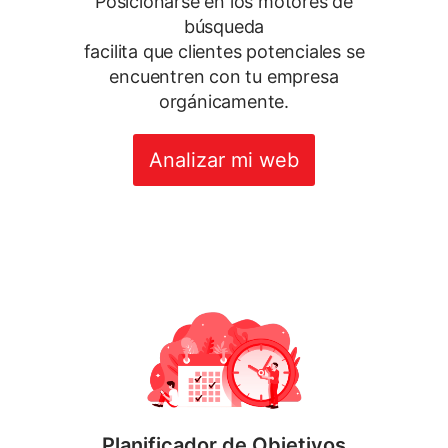
Posicionarse en los motores de
búsqueda
facilita que clientes potenciales se
encuentren con tu empresa
orgánicamente.
Analizar mi web
Planificador de Objetivos